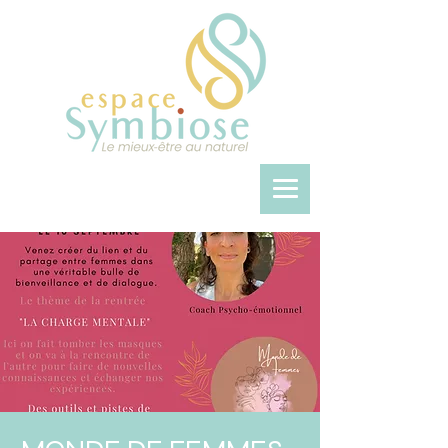
Espace SYMBIOSE
vous souhaite la
bienvenue